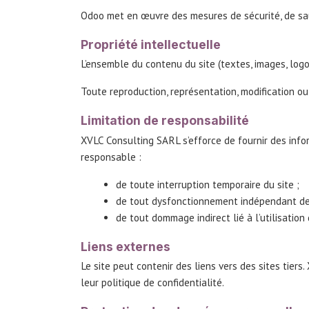
Odoo met en œuvre des mesures de sécurité, de sa
Propriété intellectuelle
L’ensemble du contenu du site (textes, images, log
Toute reproduction, représentation, modification ou 
Limitation de responsabilité
XVLC Consulting SARL s’efforce de fournir des infor
responsable :
de toute interruption temporaire du site ;
de tout dysfonctionnement indépendant de
de tout dommage indirect lié à l’utilisation 
Liens externes
Le site peut contenir des liens vers des sites tie
leur politique de confidentialité.