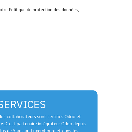
tre Politique de protection des données,
SERVICES
os collaborateurs sont certifiés Odoo et
VLC est partenaire intégrateur Odoo depuis
lus de 5 ans au Luxembourg et dans les