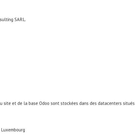
nsulting SARL.
u site et de la base Odoo sont stockées dans des datacenters situés
 : Luxembourg