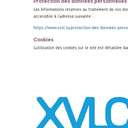
Protection des données personnelles
Les informations relatives au traitement de vos d
accessible à l’adresse suivante :
https://www.xvlc.lu/protection-des-donnees-pers
Cookies
L’utilisation des cookies sur le site est détaillée d