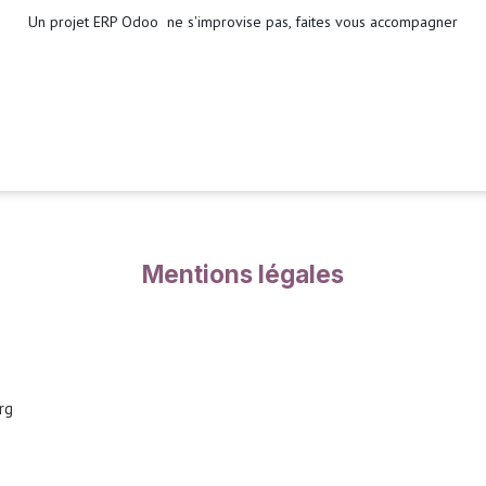
Un projet ERP Odoo ne s'improvise pas, faites vous accompagner
s
Mentions légales
rg