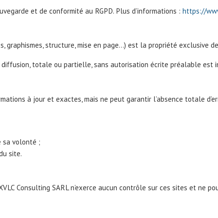
uvegarde et de conformité au RGPD. Plus d’informations :
https://ww
os, graphismes, structure, mise en page…) est la propriété exclusive 
diffusion, totale ou partielle, sans autorisation écrite préalable est i
mations à jour et exactes, mais ne peut garantir l’absence totale d’er
 sa volonté ;
du site.
rs. XVLC Consulting SARL n’exerce aucun contrôle sur ces sites et ne 