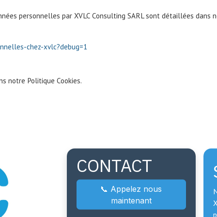
onnées personnelles par XVLC Consulting SARL sont détaillées dans no
onnelles-chez-xvlc?debug=1
ans notre Politique Cookies.
CONTACT
📞 Appelez nous
N
maintenant
X
p