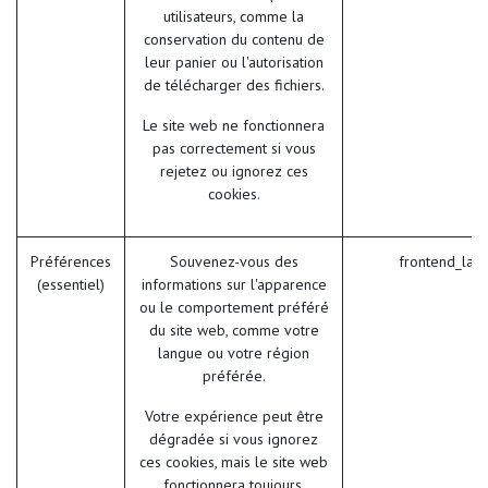
utilisateurs, comme la
conservation du contenu de
leur panier ou l'autorisation
de télécharger des fichiers.
Le site web ne fonctionnera
pas correctement si vous
rejetez ou ignorez ces
cookies.
Préférences
Souvenez-vous des
frontend_lan
(essentiel)
informations sur l'apparence
ou le comportement préféré
du site web, comme votre
langue ou votre région
préférée.
Votre expérience peut être
dégradée si vous ignorez
ces cookies, mais le site web
fonctionnera toujours.