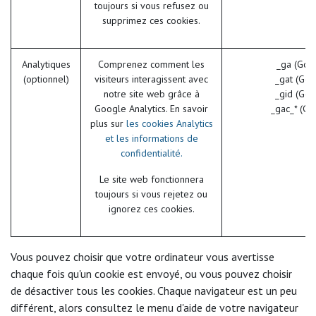
toujours si vous refusez ou
supprimez ces cookies.
Analytiques
Comprenez comment les
_ga (Goo
(optionnel)
visiteurs interagissent avec
_gat (Goo
notre site web grâce à
_gid (Goo
Google Analytics. En savoir
_gac_* (Go
plus sur
les cookies Analytics
et les informations de
confidentialité.
Le site web fonctionnera
toujours si vous rejetez ou
ignorez ces cookies.
Vous pouvez choisir que votre ordinateur vous avertisse
chaque fois qu'un cookie est envoyé, ou vous pouvez choisir
de désactiver tous les cookies. Chaque navigateur est un peu
différent, alors consultez le menu d'aide de votre navigateur