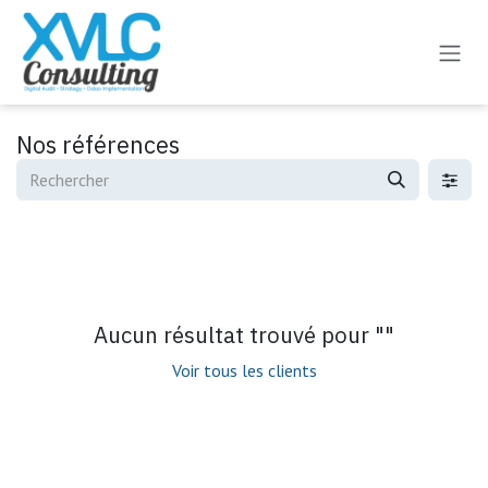
Se rendre au contenu
Nos références
Aucun résultat trouvé pour "
"
Voir tous les clients